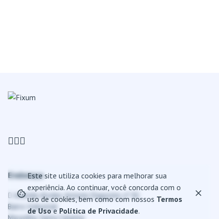
Endereço
Este site utiliza cookies para melhorar sua
experiência. Ao continuar, você concorda com o
Avenida Alcides Antonio D'agostini, nº 81
uso de cookies, bem como com nossos
Termos
Bairro Industrial
de Uso
e
Política de Privacidade
.
Maravilha, Santa Catarina