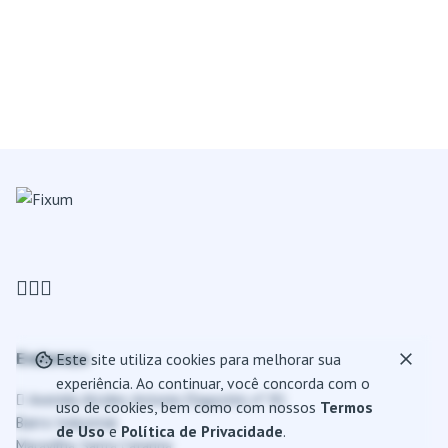
Endereço
Este site utiliza cookies para melhorar sua
experiência. Ao continuar, você concorda com o
Avenida Alcides Antonio D'agostini, nº 81
uso de cookies, bem como com nossos
Termos
Bairro Industrial
de Uso
e
Política de Privacidade
.
Maravilha, Santa Catarina